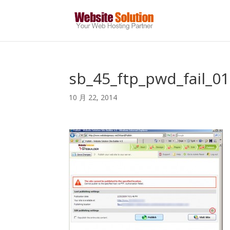
sb_45_ftp_pwd_fail_01
10 月 22, 2014