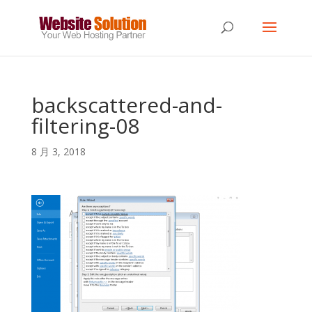
backscattered-and-
filtering-08
8 月 3, 2018